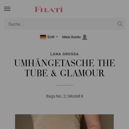
EUR
Mein Konto
LANA GROSSA
UMHÄNGETASCHE THE
TUBE & GLAMOUR
Bags No. 2 | Modell 8