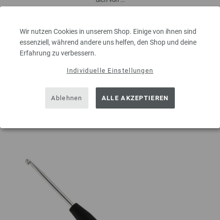
8,00 €
inkl. MwSt., zzgl.
Versandkosten
Wir nutzen Cookies in unserem Shop. Einige von ihnen sind
MENGE
essenziell, während andere uns helfen, den Shop und deine
Erfahrung zu verbessern.
Individuelle Einstellungen
IN DEN EINKAUFSWAGEN LEGEN
Ablehnen
ALLE AKZEPTIEREN
Auf meine Wunschliste