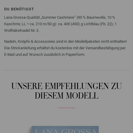
DU BENÖTIGST
Lana Grossa-Qualität „Summer Cashmere” (90 % Baumwolle, 10 %
Kaschmir, LL = ca. 210 m/50 g): ca. 400 (450) g Lichtblau (Fb. 22); 1
Wollhäkelnadel Nr. 3.
Nadeln, Knöpfe & Accessoires sind in den Modellpaketen nicht enthalten!
Die Strickanleitung erhältst du kostenlos mit der Versandbestätigung per
E-Mail und auf Wunsch zusätzlich in Papierform.
UNSERE EMPFEHLUNGEN ZU
DIESEM MODELL