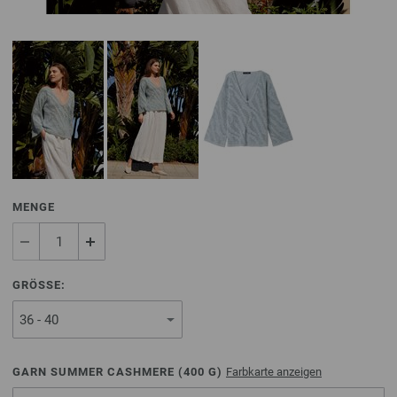
MENGE
GRÖSSE:
GARN SUMMER CASHMERE (
400
G)
Farbkarte anzeigen