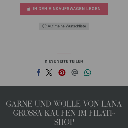
IN DEN EINKAUFSWAGEN LEGEN
Auf meine Wunschliste
DIESE SEITE TEILEN
GARNE UND WOLLE VON LANA
GROSSA KAUFEN IM FILATI-
SHOP