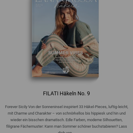
FILATI Häkeln No. 9
Forever Sicily Von der Sonneninsel inspiriert 33 Häkel-Pieces, luftig-leicht,
mit Charme und Charakter – von schnörkellos bis hippiesk und hin und
wieder ein bisschen dramatisch. Edle Farben, moderne Silhouetten,
filigrane Fächemuster: Kann man Sommer schöner buchstabieren? Lass
dich von ...