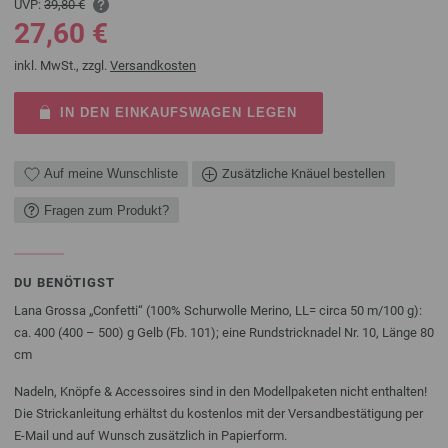
UVP:
39,80 €
27,60 €
inkl. MwSt., zzgl.
Versandkosten
IN DEN EINKAUFSWAGEN LEGEN
Auf meine Wunschliste
Zusätzliche Knäuel bestellen
Fragen zum Produkt?
DU BENÖTIGST
Lana Grossa „Confetti“ (100% Schurwolle Merino, LL= circa 50 m/100 g):
ca. 400 (400 – 500) g Gelb (Fb. 101); eine Rundstricknadel Nr. 10, Länge 80
cm
Nadeln, Knöpfe & Accessoires sind in den Modellpaketen nicht enthalten!
Die Strickanleitung erhältst du kostenlos mit der Versandbestätigung per
E-Mail und auf Wunsch zusätzlich in Papierform.