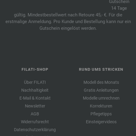
Gutschein
14 Tage
gültig. Mindestbestellwert nach Retoure 45,- €. Für die
erstmalige Anmeldung. Pro Kunde und Bestellung kann nur ein
Gutschein eingelöst werden.
FILATI-SHOP
RUND UMS STRICKEN
Über FILATI
Modell des Monats
Nachhaltigkeit
Gratis Anleitungen
E-Mail & Kontakt
Modelle umrechnen
Newsletter
Korrekturen
AGB
Pflegetipps
Widerrufsrecht
Einsteigervideos
Datenschutzerklärung