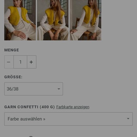
MENGE
GRÖSSE:
GARN CONFETTI (
400
G)
Farbkarte anzeigen
Farbe auswählen »