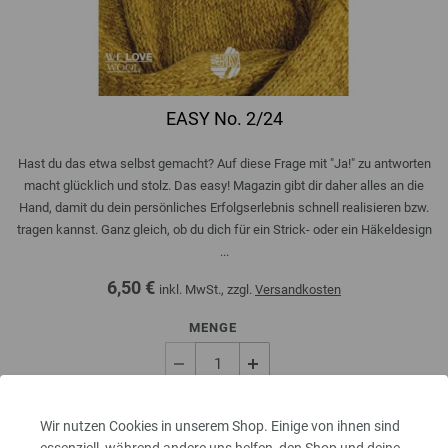
EASY No. 2/24
Hast du das etwa selbst gemacht? Auf diese Frage mit "Ja!" zu antworten
macht glücklich und stolz. Das easy! Magazin gibt dir daher alles an die
Hand, damit du dein persönliches Erfolgserlebnis schnell realisieren bzw.
tragen kannst. Ganz gleich, ob du dich für ein Strick- oder ein Häkeldesign
...
6,50 €
inkl. MwSt., zzgl.
Versandkosten
MENGE
IN DEN EINKAUFSWAGEN LEGEN
Wir nutzen Cookies in unserem Shop. Einige von ihnen sind