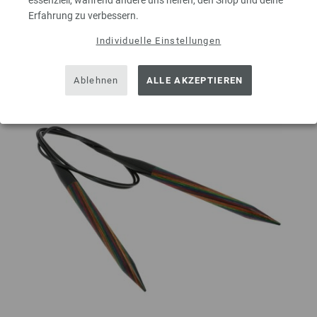
essenziell, während andere uns helfen, den Shop und deine
Erfahrung zu verbessern.
Auf meine Wunschliste
Individuelle Einstellungen
Ablehnen
ALLE AKZEPTIEREN