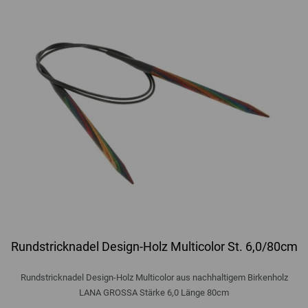
Rundstricknadel Design-Holz Multicolor St. 6,0/80cm
Rundstricknadel Design-Holz Multicolor aus nachhaltigem Birkenholz
LANA GROSSA Stärke 6,0 Länge 80cm