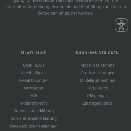
gültig. Mindestbestellwert nach Retoure 45,- €. Für die
erstmalige Anmeldung. Pro Kunde und Bestellung kann nur ein
Gutschein eingelöst werden.
FILATI-SHOP
RUND UMS STRICKEN
Über FILATI
Modell des Monats
Nachhaltigkeit
Gratis Anleitungen
E-Mail & Kontakt
Modelle umrechnen
Newsletter
Korrekturen
AGB
Pflegetipps
Widerrufsrecht
Einsteigervideos
Datenschutzerklärung
Barrierefreiheitserklärung
Datenschutzeinstellungen