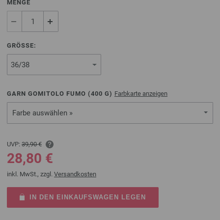
MENGE
GRÖSSE:
GARN GOMITOLO FUMO (
400
G)
Farbkarte anzeigen
Farbe auswählen »
UVP:
39,90 €
28,80 €
inkl. MwSt., zzgl.
Versandkosten
IN DEN EINKAUFSWAGEN LEGEN