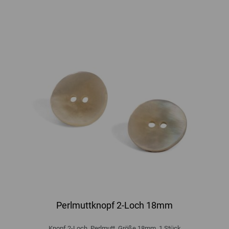
Perlmuttknopf 2-Loch 18mm
Knopf 2-Loch, Perlmutt, Größe 18mm, 1 Stück