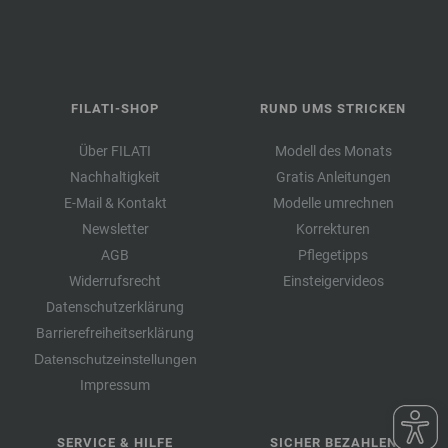
FILATI-SHOP
RUND UMS STRICKEN
Über FILATI
Modell des Monats
Nachhaltigkeit
Gratis Anleitungen
E-Mail & Kontakt
Modelle umrechnen
Newsletter
Korrekturen
AGB
Pflegetipps
Widerrufsrecht
Einsteigervideos
Datenschutzerklärung
Barrierefreiheitserklärung
Datenschutzeinstellungen
Impressum
SERVICE & HILFE
SICHER BEZAHLEN