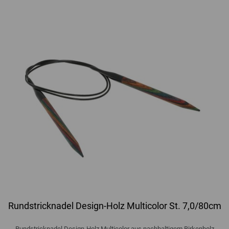
Rundstricknadel Design-Holz Multicolor St. 7,0/80cm
Rundstricknadel Design-Holz Multicolor aus nachhaltigem Birkenholz