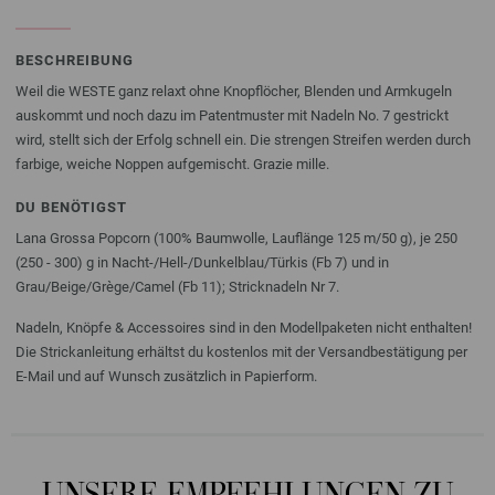
BESCHREIBUNG
Weil die WESTE ganz relaxt ohne Knopflöcher, Blenden und Armkugeln
auskommt und noch dazu im Patentmuster mit Nadeln No. 7 gestrickt
wird, stellt sich der Erfolg schnell ein. Die strengen Streifen werden durch
farbige, weiche Noppen aufgemischt. Grazie mille.
DU BENÖTIGST
Lana Grossa Popcorn (100% Baumwolle, Lauflänge 125 m/50 g), je 250
(250 - 300) g in Nacht-/Hell-/Dunkelblau/Türkis (Fb 7) und in
Grau/Beige/Grège/Camel (Fb 11); Stricknadeln Nr 7.
Nadeln, Knöpfe & Accessoires sind in den Modellpaketen nicht enthalten!
Die Strickanleitung erhältst du kostenlos mit der Versandbestätigung per
E-Mail und auf Wunsch zusätzlich in Papierform.