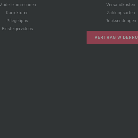
Modelle umrechnen
Versandkosten
Korrekturen
Zahlungsarten
Pflegetipps
Rücksendungen
Einsteigervideos
VERTRAG WIDERR