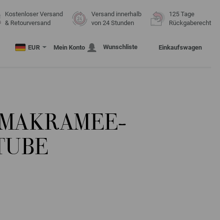
Kostenloser Versand
Versand innerhalb
125 Tage
& Retourversand
von 24 Stunden
Rückgaberecht
Wunschliste
EUR
Mein Konto
Einkaufswagen
 MAKRAMEE-
TUBE