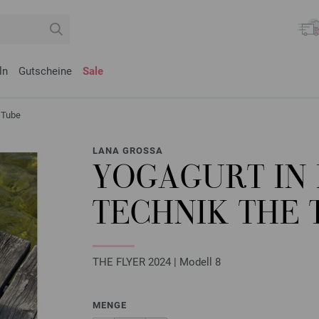
ln
Gutscheine
Sale
 Tube
LANA GROSSA
YOGAGURT IN
TECHNIK THE 
THE FLYER 2024 | Modell 8
MENGE