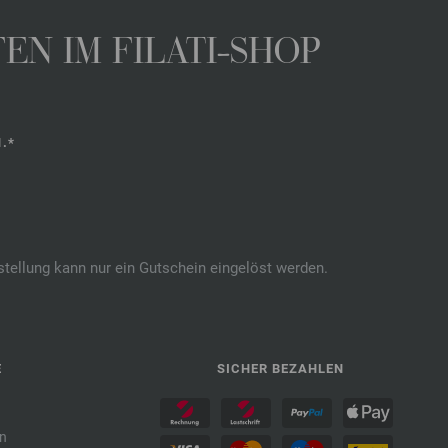
N IM FILATI-SHOP
.*
stellung kann nur ein Gutschein eingelöst werden.
E
SICHER BEZAHLEN
n