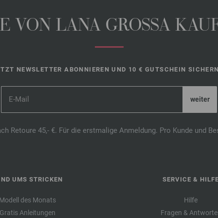
 VON LANA GROSSA KAUFE
ETZT NEWSLETTER ABONNIEREN UND 10 € GUTSCHEIN SICHERN
ach Retoure 45,- €. Für die erstmalige Anmeldung. Pro Kunde und Be
UND UMS STRICKEN
SERVICE & HILF
Modell des Monats
Hilfe
Gratis Anleitungen
Fragen & Antworte