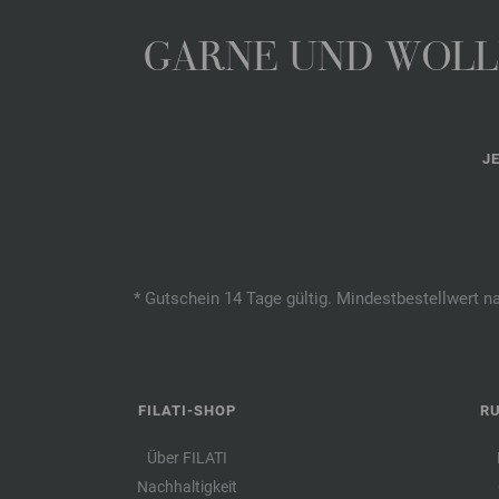
GARNE UND WOLLE
J
* Gutschein 14 Tage gültig. Mindestbestellwert n
FILATI-SHOP
R
Über FILATI
Nachhaltigkeit