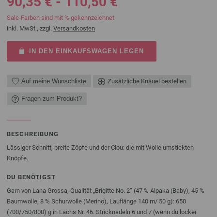
90,35 € - 110,50 €
Sale-Farben sind mit % gekennzeichnet
inkl. MwSt., zzgl.
Versandkosten
IN DEN EINKAUFSWAGEN LEGEN
Auf meine Wunschliste
Zusätzliche Knäuel bestellen
Fragen zum Produkt?
BESCHREIBUNG
Lässiger Schnitt, breite Zöpfe und der Clou: die mit Wolle umstickten
Knöpfe.
DU BENÖTIGST
Garn von Lana Grossa, Qualität „Brigitte No. 2“ (47 % Alpaka (Baby), 45 %
Baumwolle, 8 % Schurwolle (Merino), Lauflänge 140 m/ 50 g): 650
(700/750/800) g in Lachs Nr. 46. Stricknadeln 6 und 7 (wenn du locker