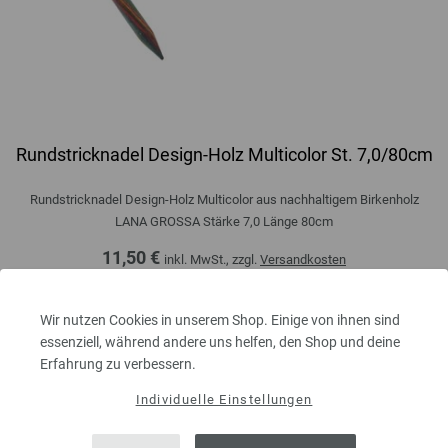
Rundstricknadel Design-Holz Multicolor St. 7,0/80cm
Rundstricknadel Design-Holz Multicolor aus nachhaltigem Birkenholz
LANA GROSSA Stärke 7,0 Länge 80cm
11,50 €
inkl. MwSt., zzgl.
Versandkosten
MENGE
Wir nutzen Cookies in unserem Shop. Einige von ihnen sind
essenziell, während andere uns helfen, den Shop und deine
Erfahrung zu verbessern.
IN DEN EINKAUFSWAGEN LEGEN
Individuelle Einstellungen