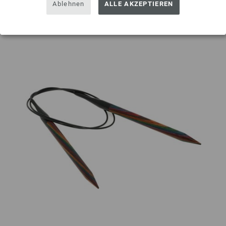
Auf meine Wunschliste
Ablehnen
ALLE AKZEPTIEREN