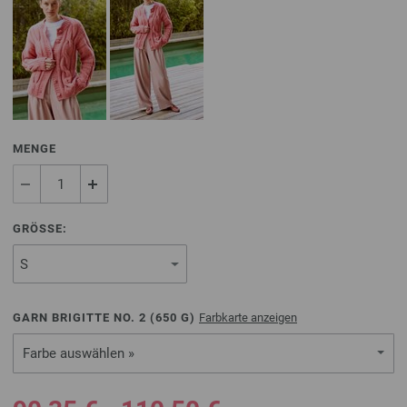
MENGE
GRÖSSE:
GARN BRIGITTE NO. 2 (
650
G)
Farbkarte anzeigen
Farbe auswählen »