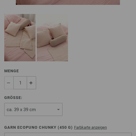
MENGE
GRÖSSE:
GARN ECOPUNO CHUNKY (
450
G)
Farbkarte anzeigen