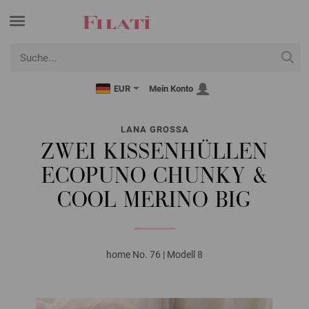
EUR
Mein Konto
LANA GROSSA
ZWEI KISSENHÜLLEN
ECOPUNO CHUNKY &
COOL MERINO BIG
home No. 76 | Modell 8