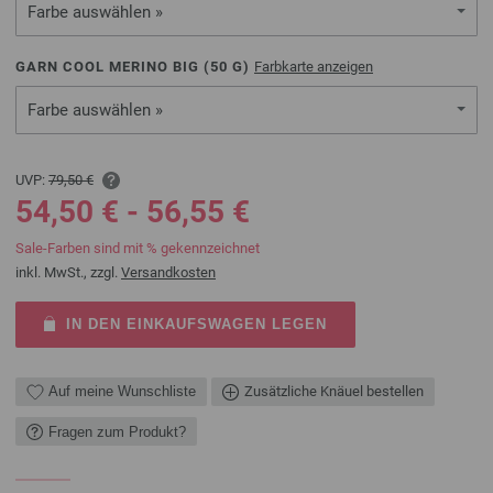
Farbe auswählen »
GARN COOL MERINO BIG (
50
G)
Farbkarte anzeigen
Farbe auswählen »
UVP:
79,50 €
54,50 € - 56,55 €
Sale-Farben sind mit % gekennzeichnet
inkl. MwSt., zzgl.
Versandkosten
IN DEN EINKAUFSWAGEN LEGEN
Auf meine Wunschliste
Zusätzliche Knäuel bestellen
Fragen zum Produkt?