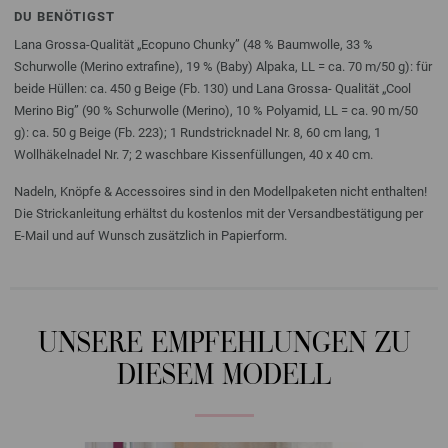
DU BENÖTIGST
Lana Grossa-Qualität „Ecopuno Chunky” (48 % Baumwolle, 33 %
Schurwolle (Merino extrafine), 19 % (Baby) Alpaka, LL = ca. 70 m/50 g): für
beide Hüllen: ca. 450 g Beige (Fb. 130) und Lana Grossa- Qualität „Cool
Merino Big” (90 % Schurwolle (Merino), 10 % Polyamid, LL = ca. 90 m/50
g): ca. 50 g Beige (Fb. 223); 1 Rundstricknadel Nr. 8, 60 cm lang, 1
Wollhäkelnadel Nr. 7; 2 waschbare Kissenfüllungen, 40 x 40 cm.
Nadeln, Knöpfe & Accessoires sind in den Modellpaketen nicht enthalten!
Die Strickanleitung erhältst du kostenlos mit der Versandbestätigung per
E-Mail und auf Wunsch zusätzlich in Papierform.
UNSERE EMPFEHLUNGEN ZU
DIESEM MODELL