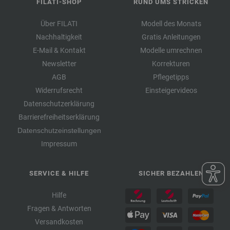
FILATI-SHOP
RUND UMS STRICKEN
Über FILATI
Modell des Monats
Nachhaltigkeit
Gratis Anleitungen
E-Mail & Kontakt
Modelle umrechnen
Newsletter
Korrekturen
AGB
Pflegetipps
Widerrufsrecht
Einsteigervideos
Datenschutzerklärung
Barrierefreiheitserklärung
Datenschutzeinstellungen
Impressum
SERVICE & HILFE
SICHER BEZAHLEN
Hilfe
Fragen & Antworten
Versandkosten