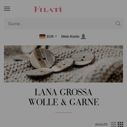
EUR
Mein Konto
LANA GROSSA
WOLLE & GARNE
Ansicht: