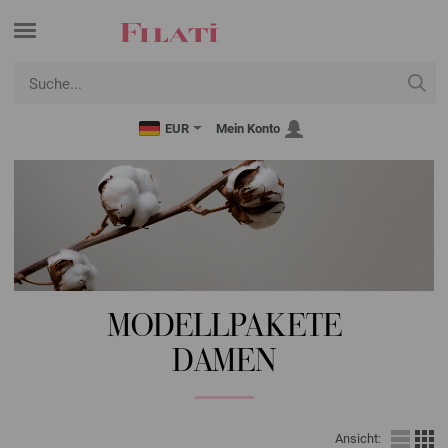
EUR
Mein Konto
MODELLPAKETE
DAMEN
Ansicht: