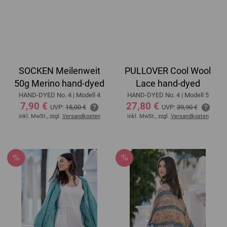
SOCKEN Meilenweit
PULLOVER Cool Wool
50g Merino hand-dyed
Lace hand-dyed
HAND-DYED No. 4 | Modell 4
HAND-DYED No. 4 | Modell 5
7,90 €
27,80 €
UVP:
15,00 €
UVP:
39,90 €
inkl. MwSt., zzgl.
Versandkosten
inkl. MwSt., zzgl.
Versandkosten