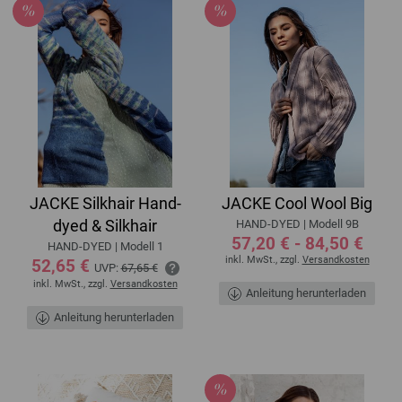
JACKE Silkhair Hand-
JACKE Cool Wool Big
dyed & Silkhair
HAND-DYED | Modell 9B
57,20 € - 84,50 €
HAND-DYED | Modell 1
inkl. MwSt., zzgl.
Versandkosten
52,65 €
UVP:
67,65 €
inkl. MwSt., zzgl.
Versandkosten
Anleitung herunterladen
Anleitung herunterladen