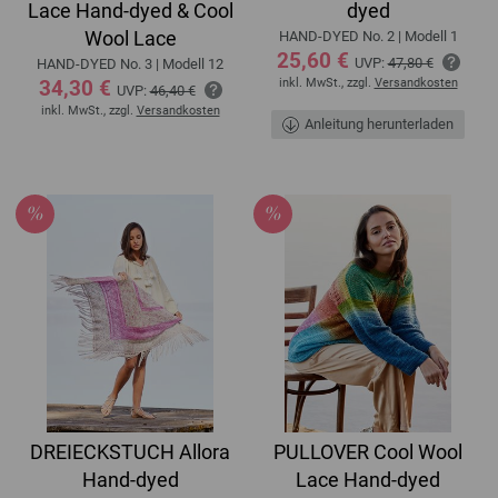
Lace Hand-dyed & Cool
dyed
Wool Lace
HAND-DYED No. 2 | Modell 1
25,60 €
UVP:
47,80 €
HAND-DYED No. 3 | Modell 12
34,30 €
inkl. MwSt., zzgl.
Versandkosten
UVP:
46,40 €
inkl. MwSt., zzgl.
Versandkosten
Anleitung herunterladen
DREIECKSTUCH Allora
PULLOVER Cool Wool
Hand-dyed
Lace Hand-dyed