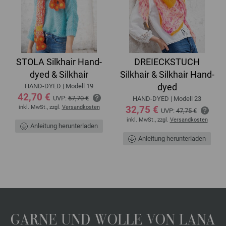
STOLA Silkhair Hand-
DREIECKSTUCH
dyed & Silkhair
Silkhair & Silkhair Hand-
dyed
HAND-DYED | Modell 19
42,70 €
UVP:
57,70 €
HAND-DYED | Modell 23
inkl. MwSt., zzgl.
Versandkosten
32,75 €
UVP:
47,75 €
inkl. MwSt., zzgl.
Versandkosten
Anleitung herunterladen
Anleitung herunterladen
GARNE UND WOLLE VON LANA