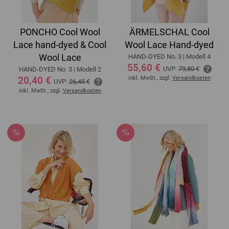
PONCHO Cool Wool
ÄRMELSCHAL Cool
Lace hand-dyed & Cool
Wool Lace Hand-dyed
Wool Lace
HAND-DYED No. 3 | Modell 4
55,60 €
UVP:
79,80 €
HAND-DYED No. 3 | Modell 2
20,40 €
inkl. MwSt., zzgl.
Versandkosten
UVP:
26,45 €
inkl. MwSt., zzgl.
Versandkosten