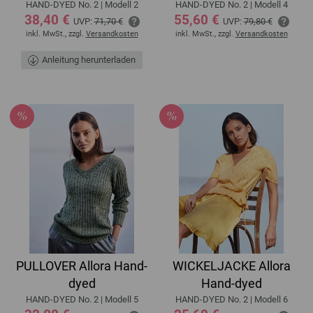
HAND-DYED No. 2 | Modell 2
HAND-DYED No. 2 | Modell 4
38,40 €
55,60 €
UVP:
71,70 €
UVP:
79,80 €
inkl. MwSt., zzgl.
Versandkosten
inkl. MwSt., zzgl.
Versandkosten
Anleitung herunterladen
PULLOVER Allora Hand-
WICKELJACKE Allora
dyed
Hand-dyed
HAND-DYED No. 2 | Modell 5
HAND-DYED No. 2 | Modell 6