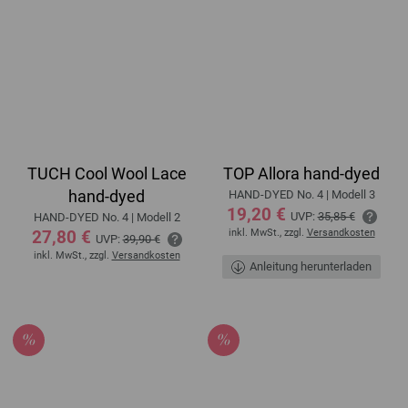
TUCH Cool Wool Lace
TOP Allora hand-dyed
hand-dyed
HAND-DYED No. 4 | Modell 3
19,20 €
UVP:
35,85 €
HAND-DYED No. 4 | Modell 2
27,80 €
inkl. MwSt., zzgl.
Versandkosten
UVP:
39,90 €
inkl. MwSt., zzgl.
Versandkosten
Anleitung herunterladen