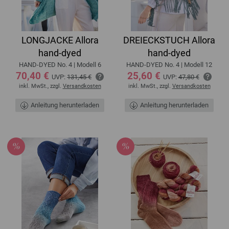
LONGJACKE Allora
DREIECKSTUCH Allora
hand-dyed
hand-dyed
HAND-DYED No. 4 | Modell 6
HAND-DYED No. 4 | Modell 12
70,40 €
25,60 €
UVP:
131,45 €
UVP:
47,80 €
inkl. MwSt., zzgl.
Versandkosten
inkl. MwSt., zzgl.
Versandkosten
Anleitung herunterladen
Anleitung herunterladen