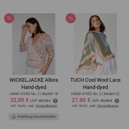
WICKELJACKE Allora
TUCH Cool Wool Lace
Hand-dyed
Hand-dyed
HAND-DYED No. 2 | Modell 18
HAND-DYED No. 2 | Modell 22
32,00 €
27,80 €
UVP:
59,75 €
UVP:
39,90 €
inkl. MwSt., zzgl.
Versandkosten
inkl. MwSt., zzgl.
Versandkosten
Anleitung herunterladen