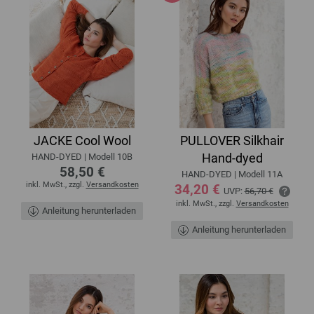
JACKE Cool Wool
PULLOVER Silkhair
Hand-dyed
HAND-DYED | Modell 10B
58,50 €
HAND-DYED | Modell 11A
inkl. MwSt., zzgl.
Versandkosten
34,20 €
UVP:
56,70 €
inkl. MwSt., zzgl.
Versandkosten
Anleitung herunterladen
Anleitung herunterladen