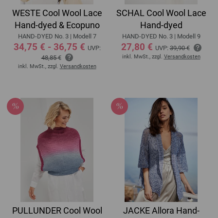
WESTE Cool Wool Lace
SCHAL Cool Wool Lace
Hand-dyed & Ecopuno
Hand-dyed
HAND-DYED No. 3 | Modell 7
HAND-DYED No. 3 | Modell 9
34,75 € - 36,75 €
27,80 €
UVP:
UVP:
39,90 €
inkl. MwSt., zzgl.
Versandkosten
48,85 €
inkl. MwSt., zzgl.
Versandkosten
PULLUNDER Cool Wool
JACKE Allora Hand-