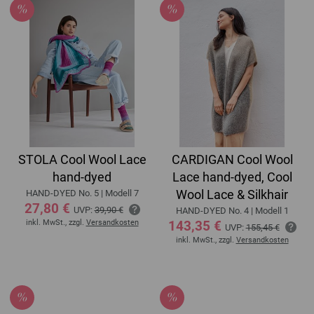
STOLA Cool Wool Lace
CARDIGAN Cool Wool
hand-dyed
Lace hand-dyed, Cool
Wool Lace & Silkhair
HAND-DYED No. 5 | Modell 7
27,80 €
UVP:
39,90 €
HAND-DYED No. 4 | Modell 1
inkl. MwSt., zzgl.
Versandkosten
143,35 €
UVP:
155,45 €
inkl. MwSt., zzgl.
Versandkosten