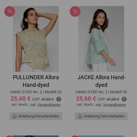
PULLUNDER Allora
JACKE Allora Hand-
Hand-dyed
dyed
HAND-DYED No. 2 | Modell 23
HAND-DYED No. 2 | Modell 26
25,60 €
25,60 €
UVP:
47,80 €
UVP:
47,80 €
inkl. MwSt., zzgl.
Versandkosten
inkl. MwSt., zzgl.
Versandkosten
Anleitung herunterladen
Anleitung herunterladen