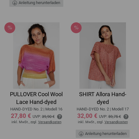
Anleitung herunterladen
PULLOVER Cool Wool
SHIRT Allora Hand-
Lace Hand-dyed
dyed
HAND-DYED No. 2 | Modell 16
HAND-DYED No. 2 | Modell 17
27,80 €
32,00 €
UVP:
39,90 €
UVP:
59,75 €
inkl. MwSt., zzgl.
Versandkosten
inkl. MwSt., zzgl.
Versandkosten
Anleitung herunterladen