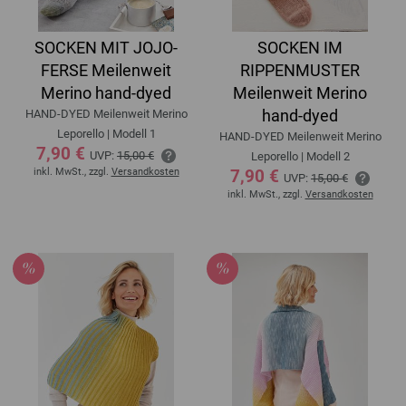
SOCKEN MIT JOJO-
SOCKEN IM
FERSE Meilenweit
RIPPENMUSTER
Merino hand-dyed
Meilenweit Merino
hand-dyed
HAND-DYED Meilenweit Merino
Leporello | Modell 1
HAND-DYED Meilenweit Merino
7,90 €
UVP:
15,00 €
Leporello | Modell 2
inkl. MwSt., zzgl.
Versandkosten
7,90 €
UVP:
15,00 €
inkl. MwSt., zzgl.
Versandkosten