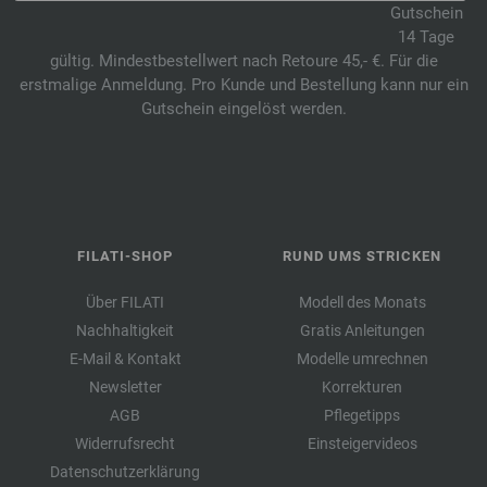
Gutschein
14 Tage
gültig. Mindestbestellwert nach Retoure 45,- €. Für die
erstmalige Anmeldung. Pro Kunde und Bestellung kann nur ein
Gutschein eingelöst werden.
FILATI-SHOP
RUND UMS STRICKEN
Über FILATI
Modell des Monats
Nachhaltigkeit
Gratis Anleitungen
E-Mail & Kontakt
Modelle umrechnen
Newsletter
Korrekturen
AGB
Pflegetipps
Widerrufsrecht
Einsteigervideos
Datenschutzerklärung