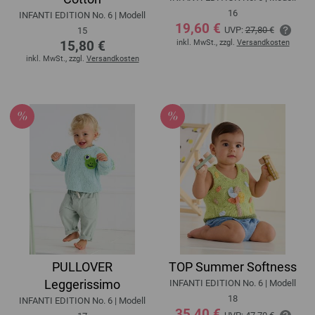
16
INFANTI EDITION No. 6 | Modell
19,60 €
UVP:
27,80 €
15
15,80 €
inkl. MwSt., zzgl.
Versandkosten
inkl. MwSt., zzgl.
Versandkosten
PULLOVER
TOP Summer Softness
Leggerissimo
INFANTI EDITION No. 6 | Modell
18
INFANTI EDITION No. 6 | Modell
35,40 €