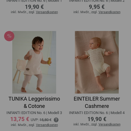
INFANTI EDITION No. 6 | Modell 1
INFANTI EDITION No. 6 | Modell 2
19,90 €
9,95 €
inkl. MwSt., zzgl.
Versandkosten
inkl. MwSt., zzgl.
Versandkosten
TUNIKA Leggerissimo
EINTEILER Summer
& Cotone
Cashmere
INFANTI EDITION No. 6 | Modell 3
INFANTI EDITION No. 6 | Modell 4
13,75 €
19,90 €
UVP:
15,80 €
inkl. MwSt., zzgl.
Versandkosten
inkl. MwSt., zzgl.
Versandkosten