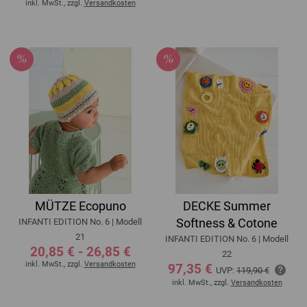
inkl. MwSt., zzgl.
Versandkosten
MÜTZE Ecopuno
DECKE Summer
Softness & Cotone
INFANTI EDITION No. 6 | Modell
21
INFANTI EDITION No. 6 | Modell
20,85 € - 26,85 €
22
inkl. MwSt., zzgl.
Versandkosten
97,35 €
UVP:
119,90 €
inkl. MwSt., zzgl.
Versandkosten