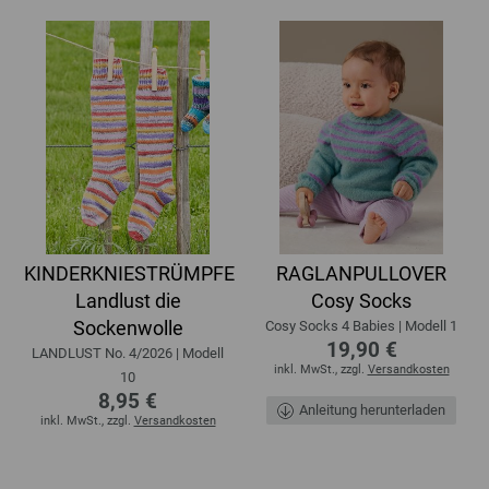
KINDERKNIESTRÜMPFE
RAGLANPULLOVER
Landlust die
Cosy Socks
Sockenwolle
Cosy Socks 4 Babies | Modell 1
19,90 €
LANDLUST No. 4/2026 | Modell
inkl. MwSt., zzgl.
Versandkosten
10
8,95 €
Anleitung herunterladen
inkl. MwSt., zzgl.
Versandkosten