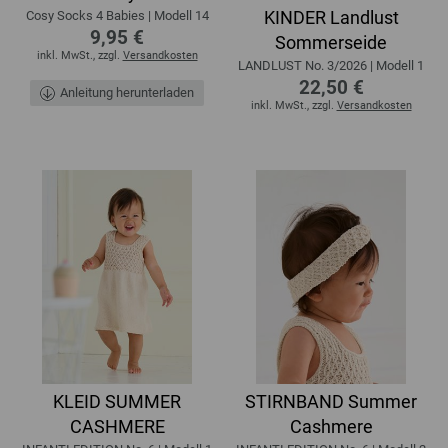
KINDER Landlust
Cosy Socks 4 Babies | Modell 14
9,95 €
Sommerseide
inkl. MwSt., zzgl.
Versandkosten
LANDLUST No. 3/2026 | Modell 1
22,50 €
Anleitung herunterladen
inkl. MwSt., zzgl.
Versandkosten
KLEID SUMMER
STIRNBAND Summer
CASHMERE
Cashmere