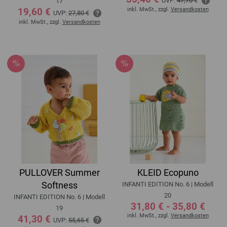
UVP:
47,70 €
17
19,60 €
inkl. MwSt., zzgl.
Versandkosten
UVP:
27,80 €
inkl. MwSt., zzgl.
Versandkosten
PULLOVER Summer
KLEID Ecopuno
Softness
INFANTI EDITION No. 6 | Modell
20
INFANTI EDITION No. 6 | Modell
31,80 € - 35,80 €
19
inkl. MwSt., zzgl.
Versandkosten
41,30 €
UVP:
55,65 €