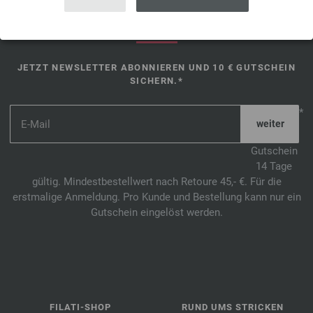
SHOP
JETZT NEWSLETTER ABONNIEREN UND 10 € GUTSCHEIN
SICHERN.*
*
Gutschein
14 Tage
gültig. Mindestbestellwert nach Retoure 45,- €. Für die
erstmalige Anmeldung. Pro Kunde und Bestellung kann nur ein
Gutschein eingelöst werden.
FILATI-SHOP
RUND UMS STRICKEN