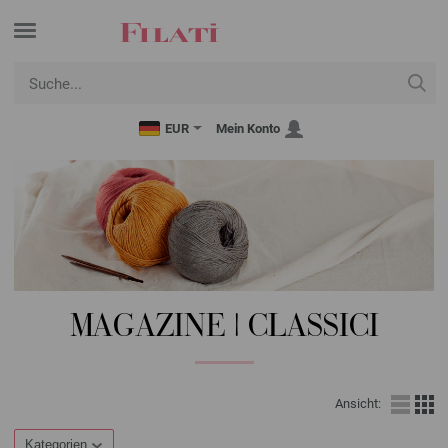
EUR
Mein Konto
MAGAZINE | CLASSICI
Ansicht:
Kategorien