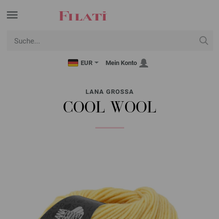
EUR
Mein Konto
LANA GROSSA
COOL WOOL