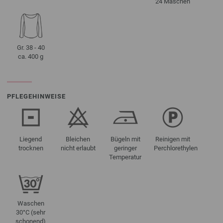
24 Maschen
Gr. 38 - 40
ca. 400 g
PFLEGEHINWEISE
Liegend
Bleichen
Bügeln mit
Reinigen mit
trocknen
nicht erlaubt
geringer
Perchlorethylen
Temperatur
Waschen
30°C (sehr
schonend)