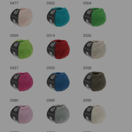
0477
0502
0504
0509
0514
0526
0537
0555
0558
0580
0589
0590