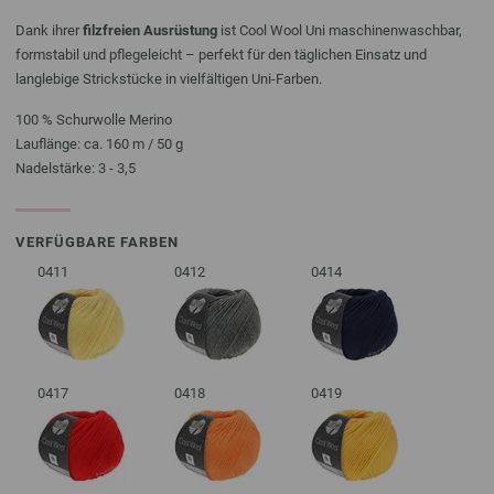
Dank ihrer
filzfreien Ausrüstung
ist Cool Wool Uni maschinenwaschbar,
formstabil und pflegeleicht – perfekt für den täglichen Einsatz und
langlebige Strickstücke in vielfältigen Uni-Farben.
100 % Schurwolle Merino
Lauflänge: ca. 160 m / 50 g
Nadelstärke: 3 - 3,5
VERFÜGBARE FARBEN
0411
0412
0414
0417
0418
0419