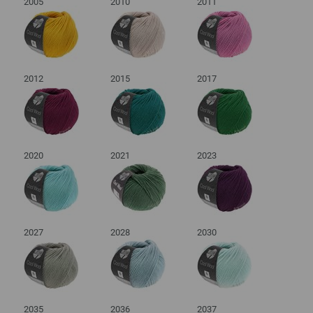
2005
2010
2011
2012
2015
2017
2020
2021
2023
2027
2028
2030
2035
2036
2037