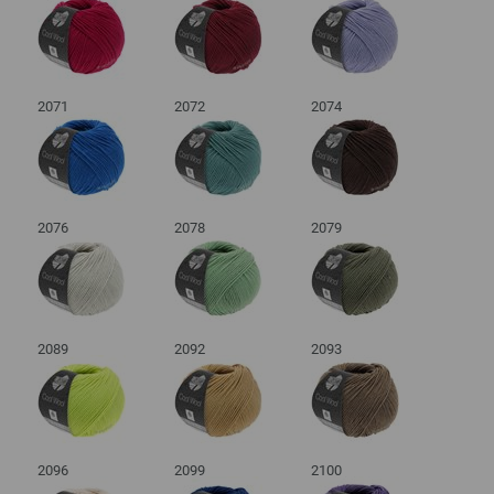
2071
2072
2074
2076
2078
2079
2089
2092
2093
2096
2099
2100