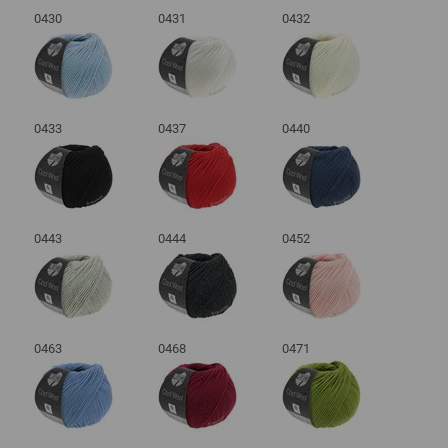
0430
0431
0432
0433
0437
0440
0443
0444
0452
0463
0468
0471