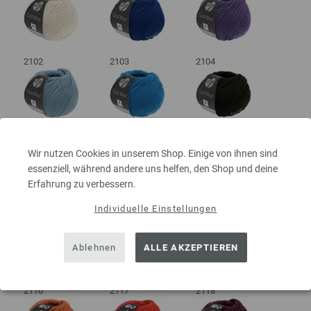
2102
2103
2104
2106
2109
2110
Wir nutzen Cookies in unserem Shop. Einige von ihnen sind
essenziell, während andere uns helfen, den Shop und deine
Erfahrung zu verbessern.
Individuelle Einstellungen
2112
2113
2114
Ablehnen
ALLE AKZEPTIEREN
2116
2117
2118