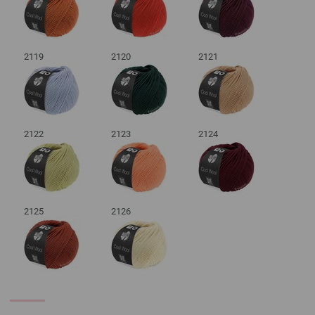
2119
2120
2121
2122
2123
2124
2125
2126