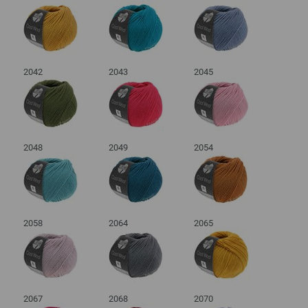
2042
2043
2045
2048
2049
2054
2058
2064
2065
2067
2068
2070