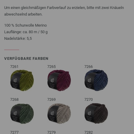
Um einen gleichmäßigen Farbverlauf zu erzielen, bitte mit zwei Knäueln
abwechselnd arbeiten.
100 % Schurwolle Merino
Lauflänge: ca. 80 m / 50 g
Nadelstärke: 5,5
VERFÜGBARE FARBEN
7261
7265
7266
7268
7269
7270
7277
7279
7282