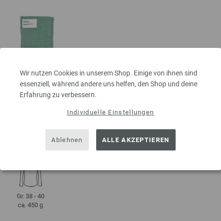
Wir nutzen Cookies in unserem Shop. Einige von ihnen sind
essenziell, während andere uns helfen, den Shop und deine
DETAILS
Erfahrung zu verbessern.
Individuelle Einstellungen
ca. 125 m
50 g
je 50 g
4,5 - 5
10 x 10 cm
Ablehnen
ALLE AKZEPTIEREN
25 Reihen,
19 Maschen
Gr. 38 - 40
ca. 450 g