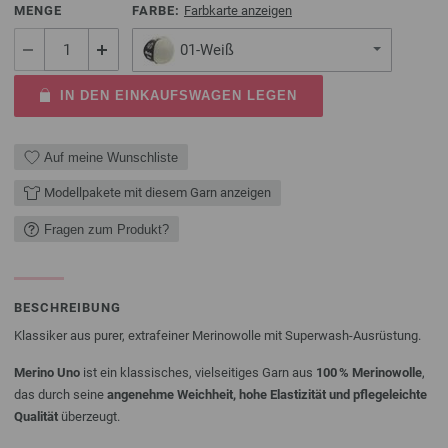
MENGE
FARBE:
Farbkarte anzeigen
01-Weiß
IN DEN EINKAUFSWAGEN LEGEN
Auf meine Wunschliste
Modellpakete mit diesem Garn anzeigen
Fragen zum Produkt?
BESCHREIBUNG
Klassiker aus purer, extrafeiner Merinowolle mit Superwash-Ausrüstung.
Merino Uno
ist ein klassisches, vielseitiges Garn aus
100 % Merinowolle
,
das durch seine
angenehme Weichheit, hohe Elastizität und pflegeleichte
Qualität
überzeugt.