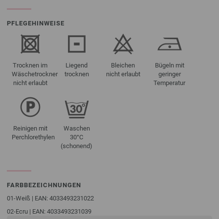
PFLEGEHINWEISE
Trocknen im
Liegend
Bleichen
Bügeln mit
Wäschetrockner
trocknen
nicht erlaubt
geringer
nicht erlaubt
Temperatur
Reinigen mit
Waschen
Perchlorethylen
30°C
(schonend)
FARBBEZEICHNUNGEN
01-Weiß | EAN: 4033493231022
02-Ecru | EAN: 4033493231039