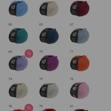
60
65
67
69
70
71
74
75
76
78
79
81