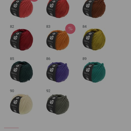
82
83
84
85
86
89
90
92