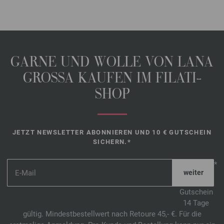
GARNE UND WOLLE VON LANA
GROSSA KAUFEN IM FILATI-
SHOP
JETZT NEWSLETTER ABONNIEREN UND 10 € GUTSCHEIN
SICHERN.*
*
Gutschein
14 Tage
gültig. Mindestbestellwert nach Retoure 45,- €. Für die