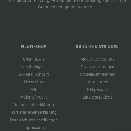
erstmalige Anmeldung. Pro Kunde und Bestellung kann nur ein
Gutschein eingelöst werden.
FILATI-SHOP
RUND UMS STRICKEN
Über FILATI
Modell des Monats
Nachhaltigkeit
Gratis Anleitungen
E-Mail & Kontakt
Modelle umrechnen
Newsletter
Korrekturen
AGB
Pflegetipps
Widerrufsrecht
Einsteigervideos
Datenschutzerklärung
Barrierefreiheitserklärung
Datenschutzeinstellungen
Impressum