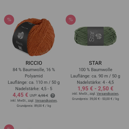
RICCIO
STAR
84 % Baumwolle, 16 %
100 % Baumwolle
Polyamid
Lauflänge: ca. 90 m / 50 g
Lauflänge: ca. 110 m / 50 g
Nadelstärke: 4 - 4,5
1,95 € - 2,50 €
Nadelstärke: 4,5 - 5
4,45 €
inkl. MwSt., zzgl.
Versandkosten
,
UVP:
6,95 €
Grundpreis:
39,00 € - 50,00 €
/ kg
inkl. MwSt., zzgl.
Versandkosten
,
Grundpreis:
89,00 €
/ kg