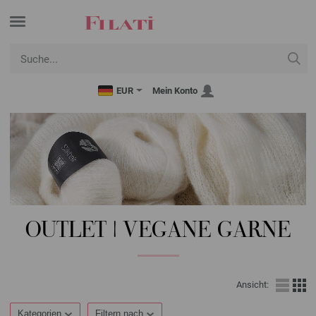
EUR
Mein Konto
OUTLET | VEGANE GARNE
Ansicht:
Kategorien
Filtern nach