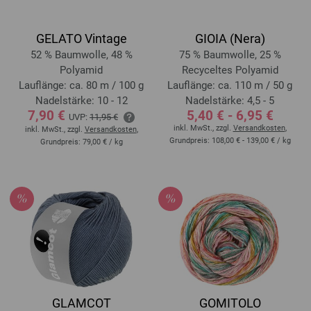
GELATO Vintage
GIOIA (Nera)
52 % Baumwolle, 48 %
75 % Baumwolle, 25 %
Polyamid
Recyceltes Polyamid
Lauflänge: ca. 80 m / 100 g
Lauflänge: ca. 110 m / 50 g
Nadelstärke: 10 - 12
Nadelstärke: 4,5 - 5
7,90 €
5,40 € - 6,95 €
UVP:
11,95 €
inkl. MwSt., zzgl.
Versandkosten
,
inkl. MwSt., zzgl.
Versandkosten
,
Grundpreis:
108,00 € - 139,00 €
/ kg
Grundpreis:
79,00 €
/ kg
GLAMCOT
GOMITOLO