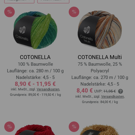
COTONELLA
COTONELLA Multi
100 % Baumwolle
75 % Baumwolle, 25 %
Lauflänge: ca. 280 m / 100 g
Polyacryl
Nadelstärke: 4,5 - 5
Lauflänge: ca. 270 m / 100 g
8,90 € - 11,95 €
Nadelstärke: 4,5 - 5
8,40 €
inkl. MwSt., zzgl.
Versandkosten
,
UVP:
11,95 €
Grundpreis:
89,00 € - 119,50 €
/ kg
inkl. MwSt., zzgl.
Versandkosten
,
Grundpreis:
84,00 €
/ kg