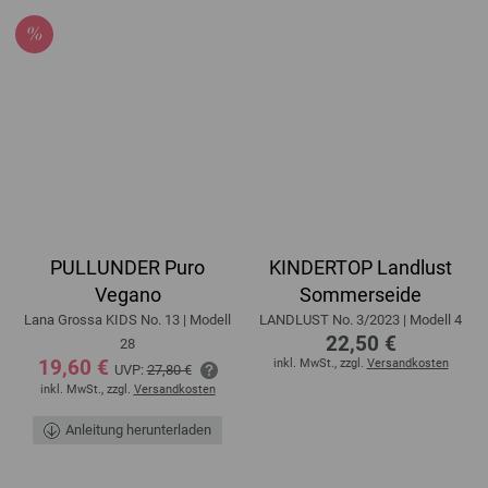
PULLUNDER Puro
KINDERTOP Landlust
Vegano
Sommerseide
Lana Grossa KIDS No. 13 | Modell
LANDLUST No. 3/2023 | Modell 4
22,50 €
28
19,60 €
inkl. MwSt., zzgl.
Versandkosten
UVP:
27,80 €
inkl. MwSt., zzgl.
Versandkosten
Anleitung herunterladen