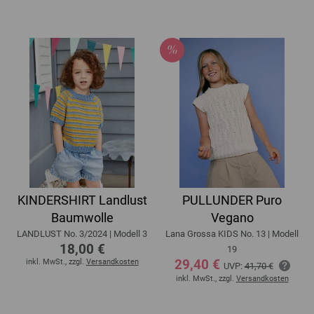
KINDERSHIRT Landlust
PULLUNDER Puro
Baumwolle
Vegano
LANDLUST No. 3/2024 | Modell 3
Lana Grossa KIDS No. 13 | Modell
18,00 €
19
29,40 €
inkl. MwSt., zzgl.
Versandkosten
UVP:
41,70 €
inkl. MwSt., zzgl.
Versandkosten