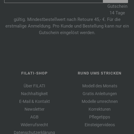
Gutschein
14 Tage
gültig. Mindestbestellwert nach Retoure 45,- €. Für die
erstmalige Anmeldung. Pro Kunde und Bestellung kann nur ein
Gutschein eingelöst werden.
FILATI-SHOP
RUND UMS STRICKEN
Über FILATI
Modell des Monats
Nachhaltigkeit
Gratis Anleitungen
E-Mail & Kontakt
Modelle umrechnen
Newsletter
Korrekturen
AGB
Pflegetipps
Widerrufsrecht
Einsteigervideos
Datenschutzerklärung