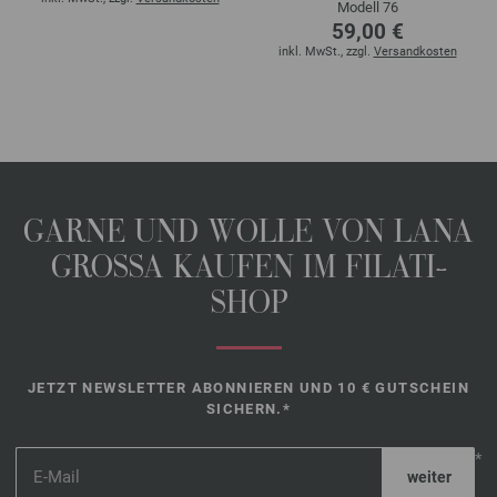
Modell 76
59,00 €
inkl. MwSt., zzgl.
Versandkosten
GARNE UND WOLLE VON LANA
GROSSA KAUFEN IM FILATI-
SHOP
JETZT NEWSLETTER ABONNIEREN UND 10 € GUTSCHEIN
SICHERN.*
*