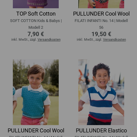
TOP Soft Cotton
PULLUNDER Cool Wool
SOFT COTTON Kids & Babys |
FILATI INFANTI No. 14 | Modell
Modell 2
56
7,90 €
19,50 €
inkl. MwSt., zzgl.
Versandkosten
inkl. MwSt., zzgl.
Versandkosten
PULLUNDER Cool Wool
PULLUNDER Elastico