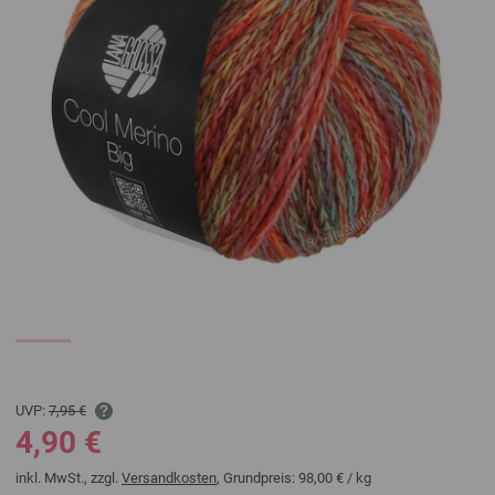
UVP:
7,95 €
4,90 €
inkl. MwSt., zzgl.
Versandkosten
, Grundpreis:
98,00 €
/ kg