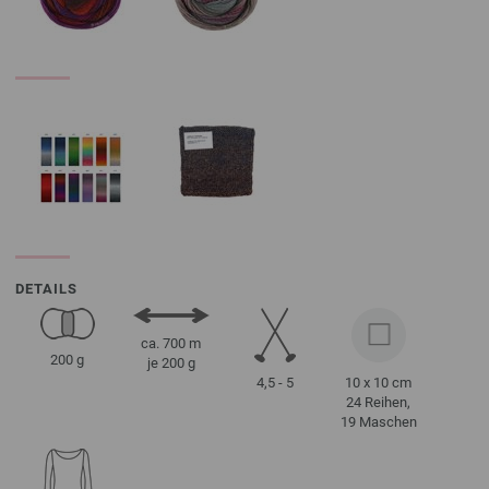
DETAILS
ca. 700 m
200 g
je 200 g
4,5 - 5
10 x 10 cm
24 Reihen,
19 Maschen