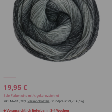
19,95 €
Sale-Farben sind mit % gekennzeichnet
inkl. MwSt., zzgl.
Versandkosten
, Grundpreis:
99,75 €
/ kg
Voraussichtlich lieferbar in 3-4 Wochen