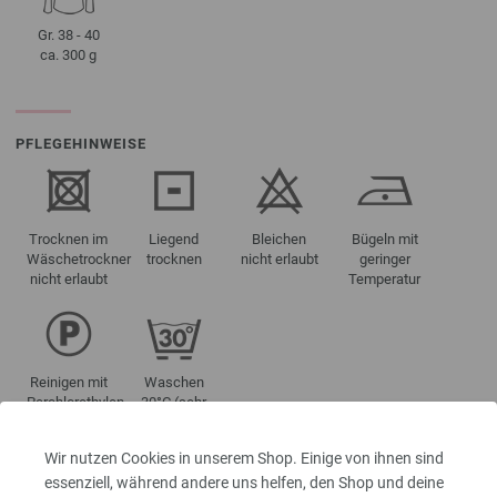
Gr. 38 - 40
ca. 300 g
PFLEGEHINWEISE
Trocknen im
Liegend
Bleichen
Bügeln mit
Wäschetrockner
trocknen
nicht erlaubt
geringer
nicht erlaubt
Temperatur
Reinigen mit
Waschen
Perchlorethylen
30°C (sehr
schonend)
Wir nutzen Cookies in unserem Shop. Einige von ihnen sind
essenziell, während andere uns helfen, den Shop und deine