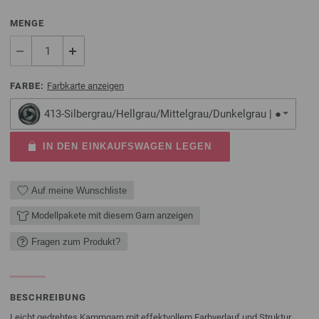
MENGE
FARBE:
Farbkarte anzeigen
413-Silbergrau/Hellgrau/Mittelgrau/Dunkelgrau | ●
IN DEN EINKAUFSWAGEN LEGEN
Auf meine Wunschliste
Modellpakete mit diesem Garn anzeigen
Fragen zum Produkt?
BESCHREIBUNG
Leicht gedrehtes Kammgarn mit effektvollem Farbverlauf und Struktur