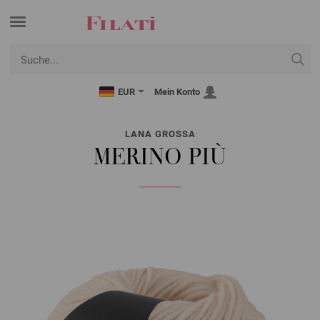
EUR
Mein Konto
LANA GROSSA
MERINO PIÙ