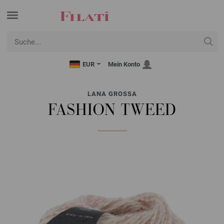
EUR
Mein Konto
LANA GROSSA
FASHION TWEED