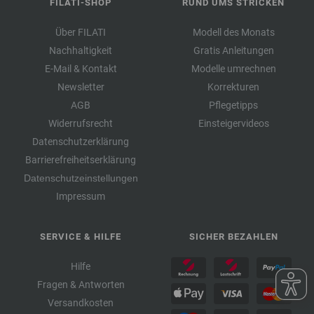
FILATI-SHOP
RUND UMS STRICKEN
Über FILATI
Modell des Monats
Nachhaltigkeit
Gratis Anleitungen
E-Mail & Kontakt
Modelle umrechnen
Newsletter
Korrekturen
AGB
Pflegetipps
Widerrufsrecht
Einsteigervideos
Datenschutzerklärung
Barrierefreiheitserklärung
Datenschutzeinstellungen
Impressum
SERVICE & HILFE
SICHER BEZAHLEN
Hilfe
Fragen & Antworten
Versandkosten