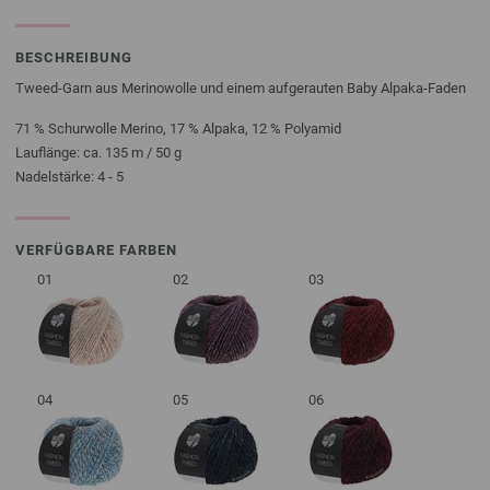
BESCHREIBUNG
Tweed-Garn aus Merinowolle und einem aufgerauten Baby Alpaka-Faden
71 % Schurwolle Merino, 17 % Alpaka, 12 % Polyamid
Lauflänge: ca. 135 m / 50 g
Nadelstärke: 4 - 5
VERFÜGBARE FARBEN
01
02
03
04
05
06