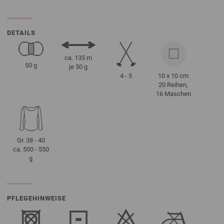
DETAILS
ca. 135 m
50 g
je 50 g
4 - 5
10 x 10 cm
20 Reihen,
16 Maschen
Gr. 38 - 40
ca. 500 - 550
g
PFLEGEHINWEISE