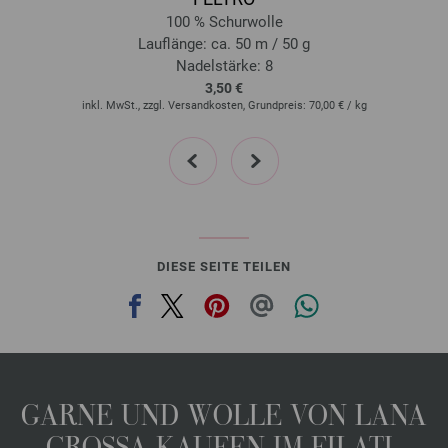
d
100 % Schurwolle
Lauflänge: ca. 50 m / 50 g
Nadelstärke: 8
3,50 €
inkl. MwSt., zzgl. Versandkosten, Grundpreis:
70,00 €
/ kg
prev
next
DIESE SEITE TEILEN
GARNE UND WOLLE VON LANA