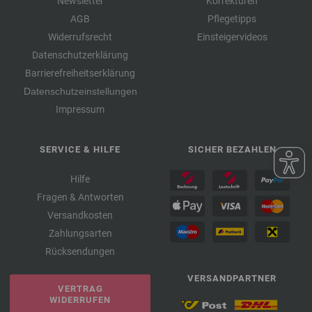
Newsletter
Korrekturen
AGB
Pflegetipps
Widerrufsrecht
Einsteigervideos
Datenschutzerklärung
Barrierefreiheitserklärung
Datenschutzeinstellungen
Impressum
SERVICE & HILFE
SICHER BEZAHLEN
Hilfe
Fragen & Antworten
Versandkosten
Zahlungsarten
Rücksendungen
VERSANDPARTNER
VERTRAG
WIDERRUFEN