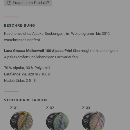
Fragen zum Produkt?
BESCHREIBUNG
Kuschelweiches Alpaka-Sockengarn, im Wollprogramm bis 30°C
waschmaschinenfest.
Lana Grossa Meilenweit 100 Alpaca Print
überzeugt mit kuscheligem
Alpakakomfort und lebendigen Farbverläufen.
70 % Alpaka, 30 % Polyamid
Lauflänge: ca. 420 m / 100 g
Nadelstärke: 2,5 - 3
VERFÜGBARE FARBEN
2101
2102
2103