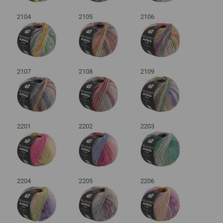
2104
2105
2106
2107
2108
2109
2201
2202
2203
2204
2205
2206