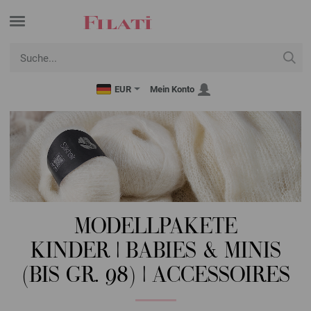
EUR
Mein Konto
MODELLPAKETE
KINDER | BABIES & MINIS
(BIS GR. 98) | ACCESSOIRES