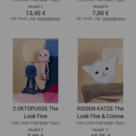
Modell 2
Modell 4
13,45 €
7,00 €
inkl. MwSt., zzgl.
Versandkosten
inkl. MwSt., zzgl.
Versandkosten
2 OKTOPUSSE The
KISSEN KATZE The
Look Fine
Look Fine & Cotone
THE LOOK FINE BABY Flyer |
THE LOOK FINE BABY Flyer |
Modell 9
Modell 11