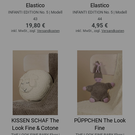
Elastico
Elastico
INFANTI EDITION No. 5 | Modell
INFANTI EDITION No. 5 | Modell
43
44
19,80 €
4,95 €
inkl. MwSt., zzgl.
Versandkosten
inkl. MwSt., zzgl.
Versandkosten
KISSEN SCHAF The
PÜPPCHEN The Look
Look Fine & Cotone
Fine
THE LOOK FINE BABY Flyer |
THE LOOK FINE BABY Flyer |