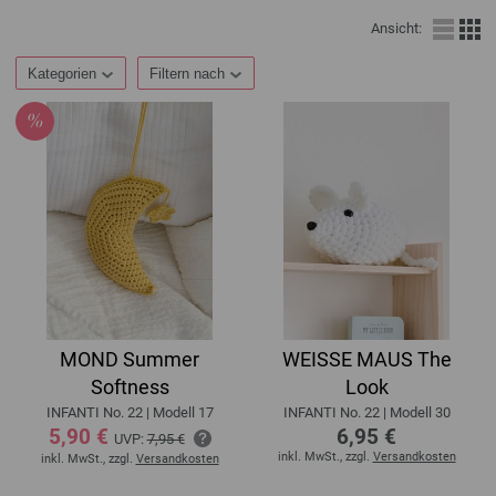
Ansicht:
Kategorien
Filtern nach
MOND Summer
WEISSE MAUS The
Softness
Look
INFANTI No. 22 | Modell 17
INFANTI No. 22 | Modell 30
5,90 €
6,95 €
UVP:
7,95 €
inkl. MwSt., zzgl.
Versandkosten
inkl. MwSt., zzgl.
Versandkosten