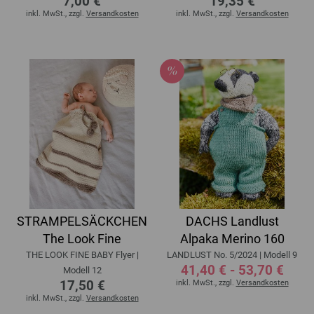
7,00 €
19,35 €
inkl. MwSt., zzgl.
Versandkosten
inkl. MwSt., zzgl.
Versandkosten
STRAMPELSÄCKCHEN
DACHS Landlust
The Look Fine
Alpaka Merino 160
THE LOOK FINE BABY Flyer |
LANDLUST No. 5/2024 | Modell 9
41,40 € - 53,70 €
Modell 12
17,50 €
inkl. MwSt., zzgl.
Versandkosten
inkl. MwSt., zzgl.
Versandkosten