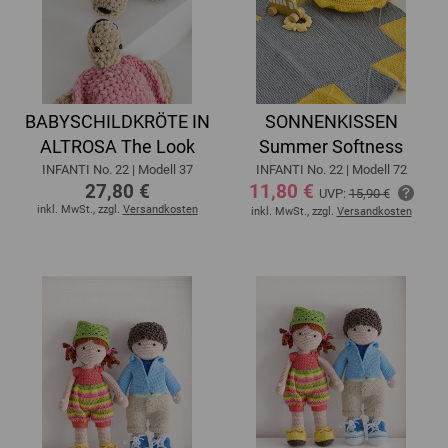
BABYSCHILDKRÖTE IN
SONNENKISSEN
ALTROSA The Look
Summer Softness
INFANTI No. 22 | Modell 37
INFANTI No. 22 | Modell 72
27,80 €
11,80 €
UVP:
15,90 €
inkl. MwSt., zzgl.
Versandkosten
inkl. MwSt., zzgl.
Versandkosten