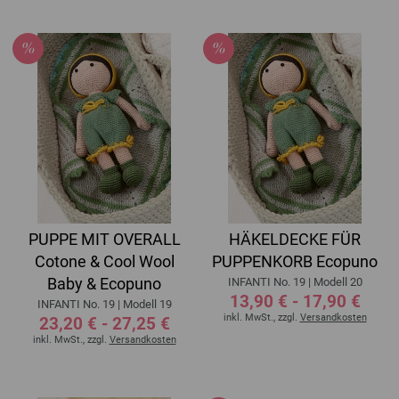
PUPPE MIT OVERALL
HÄKELDECKE FÜR
Cotone & Cool Wool
PUPPENKORB Ecopuno
Baby & Ecopuno
INFANTI No. 19 | Modell 20
13,90 € - 17,90 €
INFANTI No. 19 | Modell 19
inkl. MwSt., zzgl.
Versandkosten
23,20 € - 27,25 €
inkl. MwSt., zzgl.
Versandkosten